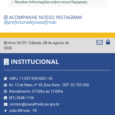
Receber Informações sobre novos Repasses
ACOMPANHE NOSSO INSTAGRAM
@prefeituradejoaoalfredo
Hora:
06:09
/
Sábado
,
08 de agosto de
2026
INSTITUCIONAL
CNPJ: 11.097.359/0001-45
Av. 13 de Maio, nº 45, Boa Vista - CEP: 55.720-000
Atendimento: 07:00hs às 13:00hs
(81) 3648-1156
contato@joaoalfredo.pe.gov.br
João Alfredo - PE