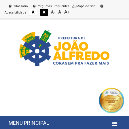
Glossário
Perguntas Frequentes
Mapa do Site
A+
A
A
A
A-
Acessibilidade
MENU PRINCIPAL