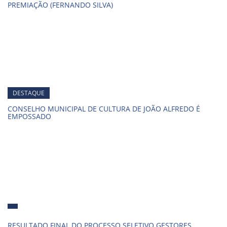
PREMIAÇÃO (FERNANDO SILVA)
DESTAQUE
CONSELHO MUNICIPAL DE CULTURA DE JOÃO ALFREDO É
EMPOSSADO
RESULTADO FINAL DO PROCESSO SELETIVO GESTORES