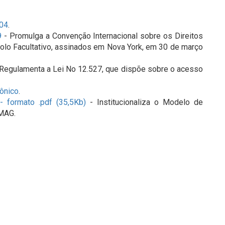
004
.
9
- Promulga a Convenção Internacional sobre os Direitos
olo Facultativo, assinados em Nova York, em 30 de março
Regulamenta a Lei No 12.527, que dispõe sobre o acesso
ônico
.
 formato .pdf (35,5Kb)
- Institucionaliza o Modelo de
-MAG.