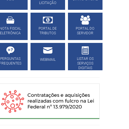
LICITAÇÃO
NOTA FISCAL
PORTAL DE
PORTAL DO
ELETRÔNICA
TRIBUTOS
SERVIDOR
PERGUNTAS
LISTAR OS
WEBMAIL
FREQUENTES
SERVIÇOS
DIGITAIS