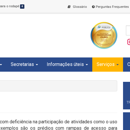
 para o rodapé
4
Glossário
Perguntas Frequentes
Secretarias
Informações úteis
Serviços
C
T
a com deficiência na participação de atividades como o uso
s exemplos são os prédios com rampas de acesso para