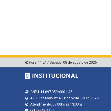
Hora:
11:24
/
Sábado
,
08 de agosto de 2026
INSTITUCIONAL
CNPJ: 11.097.359/0001-45
Av. 13 de Maio, nº 45, Boa Vista - CEP: 55.720-000
Atendimento: 07:00hs às 13:00hs
(81) 3648-1156