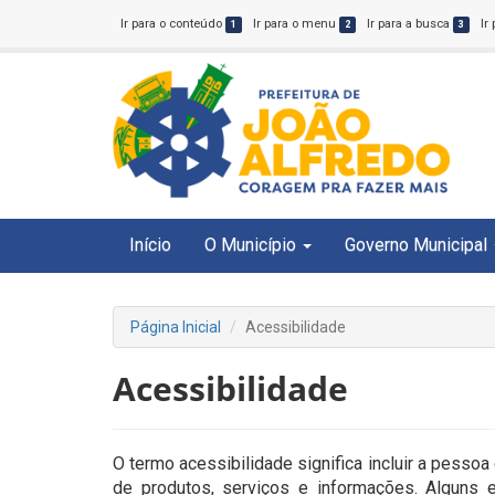
Ir para o conteúdo
Ir para o menu
Ir para a busca
Ir
1
2
3
Início
O Município
Governo Municipal
Página Inicial
Acessibilidade
Acessibilidade
O termo acessibilidade significa incluir a pesso
de produtos, serviços e informações. Algun