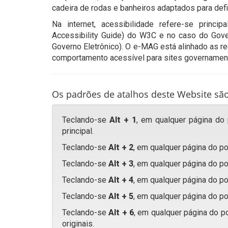
cadeira de rodas e banheiros adaptados para defi
Na internet, acessibilidade refere-se prin
Accessibility Guide) do W3C e no caso do Gov
Governo Eletrônico). O e-MAG está alinhado as 
comportamento acessível para sites governament
Os padrões de atalhos deste Website são
Teclando-se
Alt + 1
, em qualquer página do
principal.
Teclando-se
Alt + 2
, em qualquer página do po
Teclando-se
Alt + 3
, em qualquer página do po
Teclando-se
Alt + 4
, em qualquer página do po
Teclando-se
Alt + 5
, em qualquer página do po
Teclando-se
Alt + 6
, em qualquer página do po
originais.