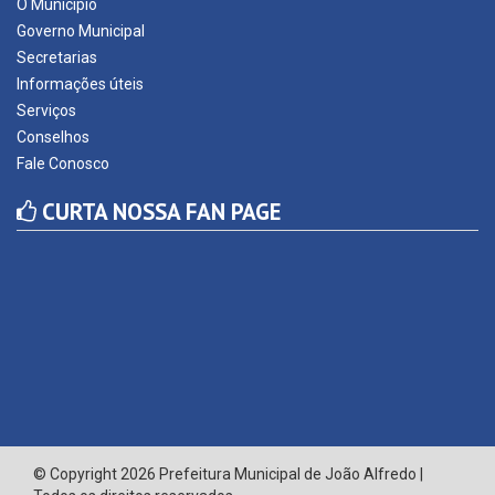
O Município
Governo Municipal
Secretarias
Informações úteis
Serviços
Conselhos
Fale Conosco
CURTA NOSSA FAN PAGE
© Copyright 2026 Prefeitura Municipal de João Alfredo |