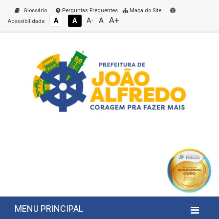
Glossário
Perguntas Frequentes
Mapa do Site
A+
A
A
A
A-
Acessibilidade
MENU PRINCIPAL