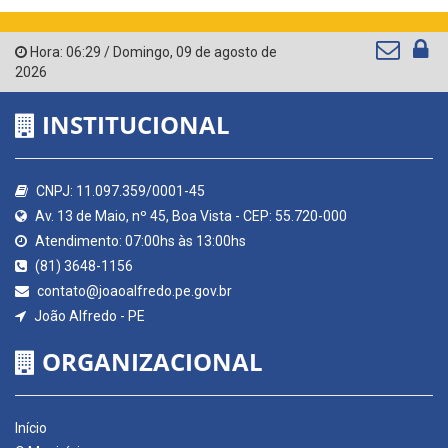
Hora:
06:29
/
Domingo
,
09 de agosto de
2026
INSTITUCIONAL
CNPJ: 11.097.359/0001-45
Av. 13 de Maio, nº 45, Boa Vista - CEP: 55.720-000
Atendimento: 07:00hs às 13:00hs
(81) 3648-1156
contato@joaoalfredo.pe.gov.br
João Alfredo - PE
ORGANIZACIONAL
Início