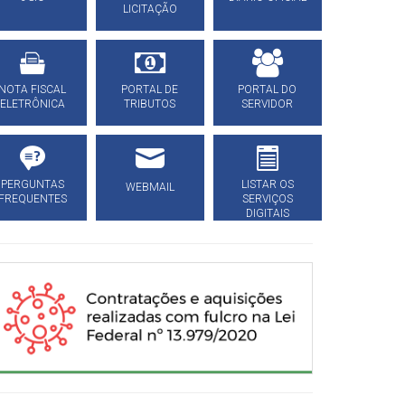
LICITAÇÃO
NOTA FISCAL
PORTAL DE
PORTAL DO
ELETRÔNICA
TRIBUTOS
SERVIDOR
PERGUNTAS
LISTAR OS
WEBMAIL
FREQUENTES
SERVIÇOS
DIGITAIS