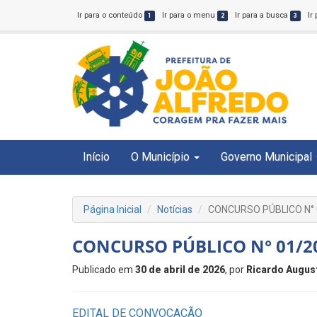
Ir para o conteúdo
Ir para o menu
Ir para a busca
Ir
1
2
3
Início
O Município
Governo Municipal
Página Inicial
Notícias
CONCURSO PÚBLICO N° 
CONCURSO PÚBLICO N° 01/2
Publicado em
30 de abril de 2026
, por
Ricardo Augus
EDITAL DE CONVOCAÇÃO