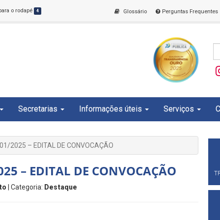
 para o rodapé
4
Glossário
Perguntas Frequentes
Secretarias
Informações úteis
Serviços
C
01/2025 – EDITAL DE CONVOCAÇÃO
025 – EDITAL DE CONVOCAÇÃO
T
to
| Categoria:
Destaque