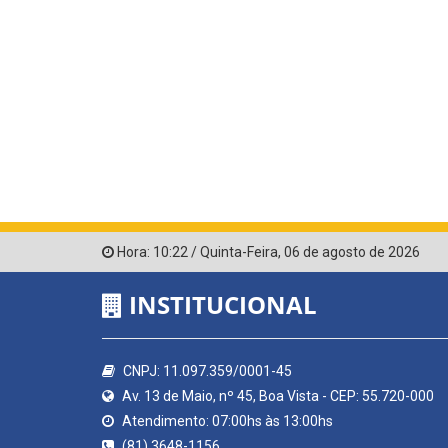
Hora:
10:22
/
Quinta-Feira
,
06 de agosto de 2026
INSTITUCIONAL
CNPJ: 11.097.359/0001-45
Av. 13 de Maio, nº 45, Boa Vista - CEP: 55.720-000
Atendimento: 07:00hs às 13:00hs
(81) 3648-1156