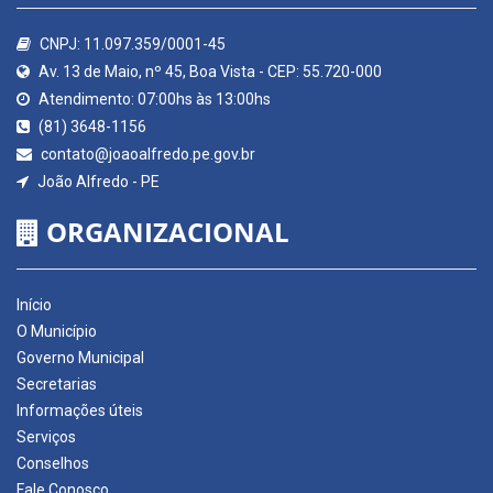
CNPJ: 11.097.359/0001-45
Av. 13 de Maio, nº 45, Boa Vista - CEP: 55.720-000
Atendimento: 07:00hs às 13:00hs
(81) 3648-1156
contato@joaoalfredo.pe.gov.br
João Alfredo - PE
ORGANIZACIONAL
Início
O Município
Governo Municipal
Secretarias
Informações úteis
Serviços
Conselhos
Fale Conosco