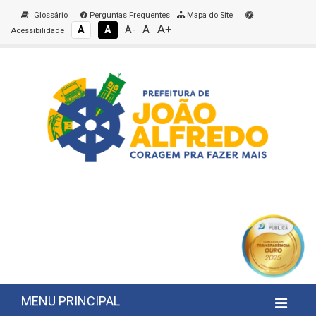
Glossário
Perguntas Frequentes
Mapa do Site
A+
A
A
A
A-
Acessibilidade
MENU PRINCIPAL