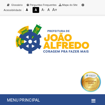
Glossário
Perguntas Frequentes
Mapa do Site
A+
A
A
A
A-
Acessibilidade
MENU PRINCIPAL