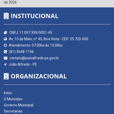
de 2026
INSTITUCIONAL
CNPJ: 11.097.359/0001-45
Av. 13 de Maio, nº 45, Boa Vista - CEP: 55.720-000
Atendimento: 07:00hs às 13:00hs
(81) 3648-1156
contato@joaoalfredo.pe.gov.br
João Alfredo - PE
ORGANIZACIONAL
Início
O Município
Governo Municipal
Secretarias