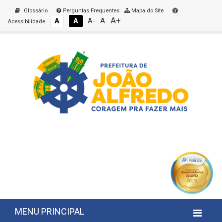
Glossário
Perguntas Frequentes
Mapa do Site
A+
A
A
A
A-
Acessibilidade
MENU PRINCIPAL