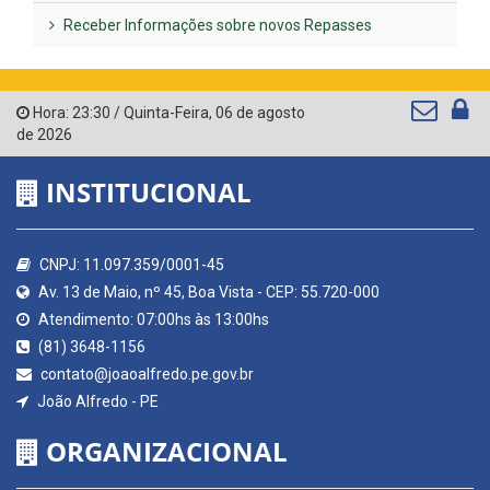
Receber Informações sobre novos Repasses
Hora:
23:30
/
Quinta-Feira
,
06 de agosto
de 2026
INSTITUCIONAL
CNPJ: 11.097.359/0001-45
Av. 13 de Maio, nº 45, Boa Vista - CEP: 55.720-000
Atendimento: 07:00hs às 13:00hs
(81) 3648-1156
contato@joaoalfredo.pe.gov.br
João Alfredo - PE
ORGANIZACIONAL