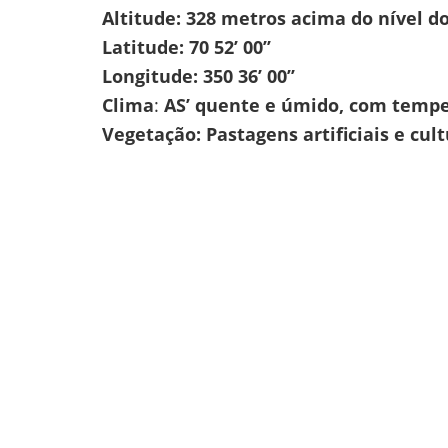
Altitude: 328
metros acima do nível d
Latitude: 70 52’ 00’’
Longitude: 350 36’ 00’’
Clima
:
AS’ quente e úmido, com tempe
Vegetação:
Pastagens artificiais e cu