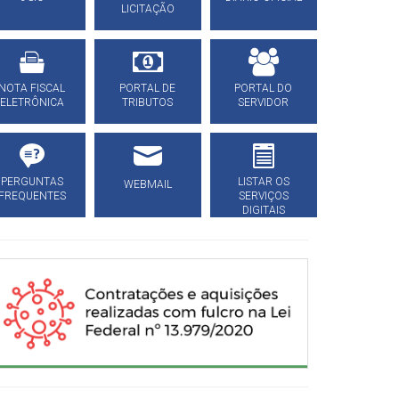
LICITAÇÃO
NOTA FISCAL
PORTAL DE
PORTAL DO
ELETRÔNICA
TRIBUTOS
SERVIDOR
PERGUNTAS
LISTAR OS
WEBMAIL
FREQUENTES
SERVIÇOS
DIGITAIS