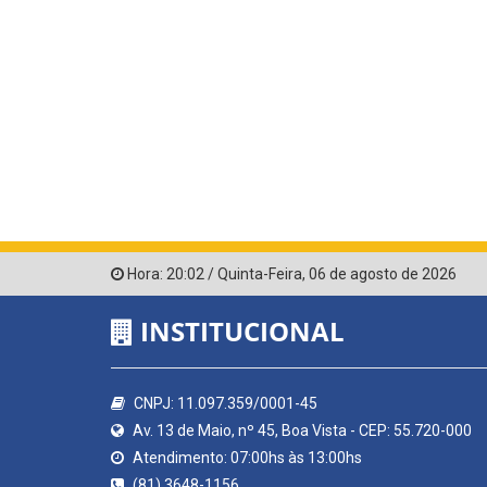
Hora:
20:02
/
Quinta-Feira
,
06 de agosto de 2026
INSTITUCIONAL
CNPJ: 11.097.359/0001-45
Av. 13 de Maio, nº 45, Boa Vista - CEP: 55.720-000
Atendimento: 07:00hs às 13:00hs
(81) 3648-1156