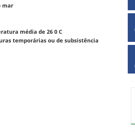
o mar
ratura média de 26 0 C
lturas temporárias ou de subsistência