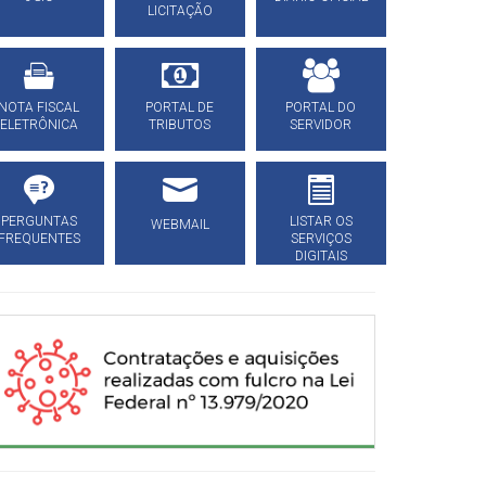
LICITAÇÃO
NOTA FISCAL
PORTAL DE
PORTAL DO
ELETRÔNICA
TRIBUTOS
SERVIDOR
PERGUNTAS
LISTAR OS
WEBMAIL
FREQUENTES
SERVIÇOS
DIGITAIS