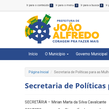
Ir para o conteúdo
Ir para o menu
Ir para a busca
Ir
1
2
3
Início
O Município
Governo Municipal
Página Inicial
Secretaria de Políticas para as Mul
Secretaria de Políticas
SECRETÁRIA – Mirian Marta da Silva Cavalcante