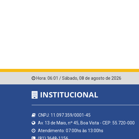
Hora:
06:01
/
Sábado
,
08 de agosto de 2026
INSTITUCIONAL
CNPJ: 11.097.359/0001-45
Av. 13 de Maio, nº 45, Boa Vista - CEP: 55.720-000
Atendimento: 07:00hs às 13:00hs
(81) 3648-1156