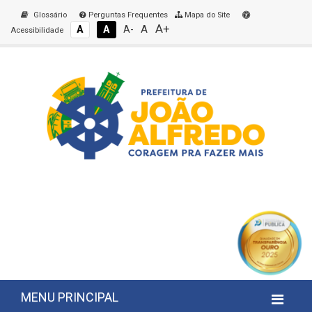
Glossário
Perguntas Frequentes
Mapa do Site
A+
A
A
A
A-
Acessibilidade
MENU PRINCIPAL