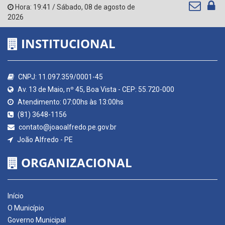
Hora:
19:41
/
Sábado
,
08 de agosto de
2026
INSTITUCIONAL
CNPJ: 11.097.359/0001-45
Av. 13 de Maio, nº 45, Boa Vista - CEP: 55.720-000
Atendimento: 07:00hs às 13:00hs
(81) 3648-1156
contato@joaoalfredo.pe.gov.br
João Alfredo - PE
ORGANIZACIONAL
Início
O Município
Governo Municipal