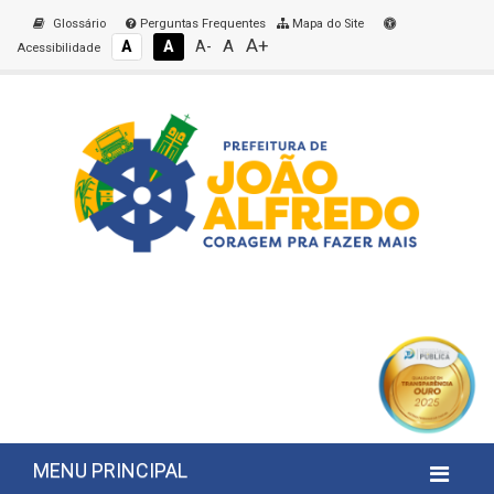
Glossário
Perguntas Frequentes
Mapa do Site
A+
A
A
A
A-
Acessibilidade
MENU PRINCIPAL