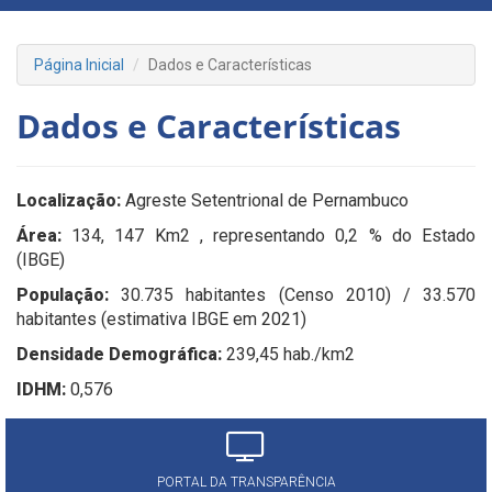
Página Inicial
Dados e Características
Dados e Características
Localização:
Agreste Setentrional de Pernambuco
Área:
134, 147 Km2 , representando 0,2 % do Estado
(IBGE)
População:
30.735 habitantes (Censo 2010) / 33.570
habitantes (estimativa IBGE em 2021)
Densidade Demográfica:
239,45 hab./km2
IDHM:
0,576
PORTAL DA TRANSPARÊNCIA