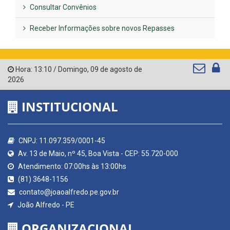
Consultar Convênios
Receber Informações sobre novos Repasses
Hora:
13:10
/
Domingo
,
09 de agosto de
2026
INSTITUCIONAL
CNPJ: 11.097.359/0001-45
Av. 13 de Maio, nº 45, Boa Vista - CEP: 55.720-000
Atendimento: 07:00hs às 13:00hs
(81) 3648-1156
contato@joaoalfredo.pe.gov.br
João Alfredo - PE
ORGANIZACIONAL