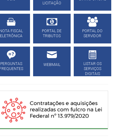
LICITAÇÃO
NOTA FISCAL
PORTAL DE
PORTAL DO
ELETRÔNICA
TRIBUTOS
SERVIDOR
PERGUNTAS
LISTAR OS
WEBMAIL
FREQUENTES
SERVIÇOS
DIGITAIS