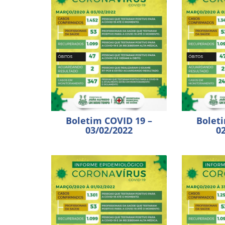
Boletim COVID 19 –
Bolet
03/02/2022
0