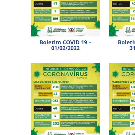
Boletim COVID 19 –
Bolet
01/02/2022
3