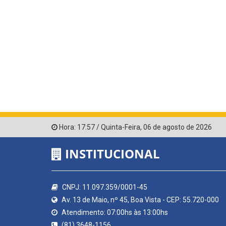
Hora:
17:57
/
Quinta-Feira
,
06 de agosto de 2026
INSTITUCIONAL
CNPJ: 11.097.359/0001-45
Av. 13 de Maio, nº 45, Boa Vista - CEP: 55.720-000
Atendimento: 07:00hs às 13:00hs
(81) 3648-1156