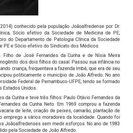
2014) conhecido pela população Joãoalfredense por Dr.
línica, Sócio efetivo da Sociedade de Medicina de PE,
ro do Departamento de Patologia Clínica da Sociedade
 PE e Sócio efetivo do Sindicato dos Médicos.
. Filho de José Fernandes da Cunha e de Nísia Meira
mogênito dos dois filhos do casal. Passou sua infância no
ando criança, frequentava a fazenda Imbé, que era de seu
cipou politicamente o município de João Alfredo. No ano
versidade Federal de Pernambuco-UFPE, tendo se formado
s Estados Unidos.
 da Cunha e teve três filhos: Paulo Otávio Fernandes da
 Fernandes da Cunha Neto. Em 1969 comprou a fazenda
acaria de leite, criação de peixes, camarão, plantação de
ndo emprego a vários moradores da localidade. Quando foi
itos Joãoalfredenses sem medir esforços. No ano de 1983
dido pela Sociedade de João Alfredo.