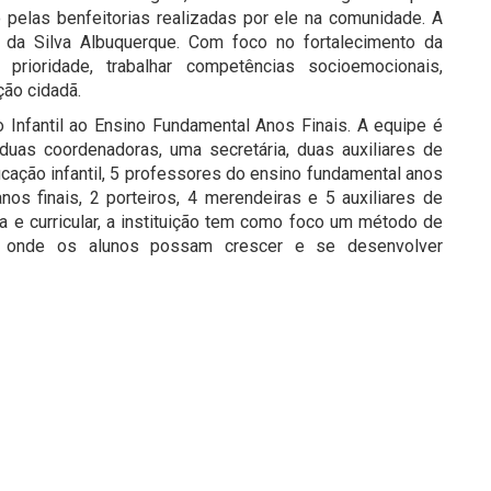
pelas benfeitorias realizadas por ele na comunidade. A
a da Silva Albuquerque. Com foco no fortalecimento da
prioridade, trabalhar competências socioemocionais,
ção cidadã.
Infantil ao Ensino Fundamental Anos Finais. A equipe é
duas coordenadoras, uma secretária, duas auxiliares de
ducação infantil, 5 professores do ensino fundamental anos
nos finais, 2 porteiros, 4 merendeiras e 5 auxiliares de
ca e curricular, a instituição tem como foco um método de
o, onde os alunos possam crescer e se desenvolver