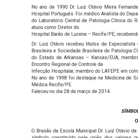
No ano de 1990 Dr. Luiz Otávio Meira Fernand
Hospital Português. Foi médico Analista do Depa
do Laboratório Central de Patologia Clínica do
atuou como Diretor do
Hospital Barão de Lucena – Recife/PE, recebendo
Dr. Luiz Otávio recebeu títulos de Especialista
Brasileira e Sociedade Brasileira de Patologia 
do Estado de Arkansas – Kansas/EUA, membro
Encontro Regional de Controle de
Infecção Hospitalar, membro do LAFEPE em com
No ano de 1998 foi destaque na Medicina de S
Médica Recife/PE.
Faleceu no dia 28 de março de 2014.
SÍMBO
O
O Brasão da Escola Municipal Dr. Luiz Otávio da
símbolo constituído pela união dos valores qu