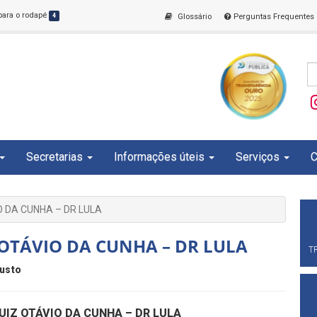
 para o rodapé
4
Glossário
Perguntas Frequentes
Secretarias
Informações úteis
Serviços
C
O DA CUNHA – DR LULA
 OTÁVIO DA CUNHA – DR LULA
T
usto
UIZ OTÁVIO DA CUNHA – DR LULA