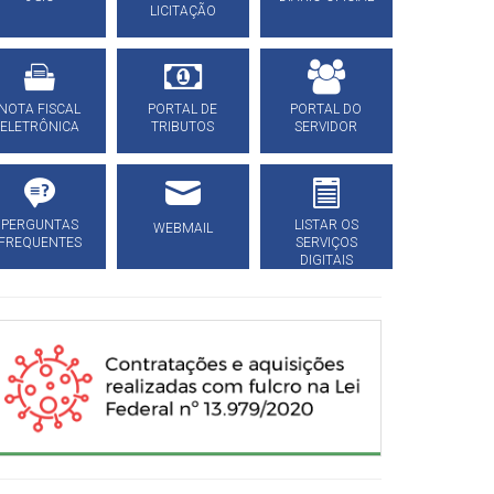
LICITAÇÃO
NOTA FISCAL
PORTAL DE
PORTAL DO
ELETRÔNICA
TRIBUTOS
SERVIDOR
PERGUNTAS
LISTAR OS
WEBMAIL
FREQUENTES
SERVIÇOS
DIGITAIS