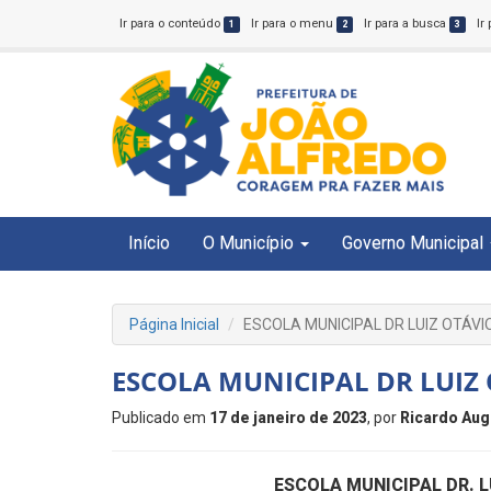
Ir para o conteúdo
Ir para o menu
Ir para a busca
Ir
1
2
3
Início
O Município
Governo Municipal
Página Inicial
ESCOLA MUNICIPAL DR LUIZ OTÁVI
ESCOLA MUNICIPAL DR LUIZ
Publicado em
17 de janeiro de 2023
, por
Ricardo Aug
ESCOLA MUNICIPAL DR. L