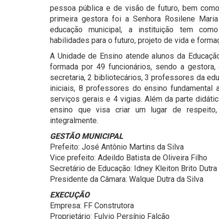
pessoa pública e de visão de futuro, bem como 
primeira gestora foi a Senhora Rosilene Mari
educação municipal, a instituição tem como 
habilidades para o futuro, projeto de vida e forma
A Unidade de Ensino atende alunos da Educação 
formada por 49 funcionários, sendo a gestora, 
secretaria, 2 bibliotecários, 3 professores da e
iniciais, 8 professores do ensino fundamental a
serviços gerais e 4 vigias. Além da parte didáti
ensino que visa criar um lugar de respeit
integralmente.
GESTÃO MUNICIPAL
Prefeito: José Antônio Martins da Silva
Vice prefeito: Adeildo Batista de Oliveira Filho
Secretário de Educação: Idney Kleiton Brito Dutra
Presidente da Câmara: Walque Dutra da Silva
EXECUÇÃO
Empresa: FF Construtora
Proprietário: Fulvio Persínio Falcão