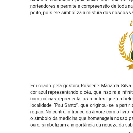
norteadores e permite a compreensão de toda na
peito, pois ele simboliza a mistura dos nossos 
Foi criado pela gestora Rosilene Maria da Silva
cor azul representando o céu, que inspira a infin
com colinas representa os montes que embel
localidade “Pau Santo”, que originou-se a parti
região. No centro, o tronco da árvore com o livro
o símbolo da medicina que homenageia nosso pat
ouro, simbolizam a importância da riqueza da sa