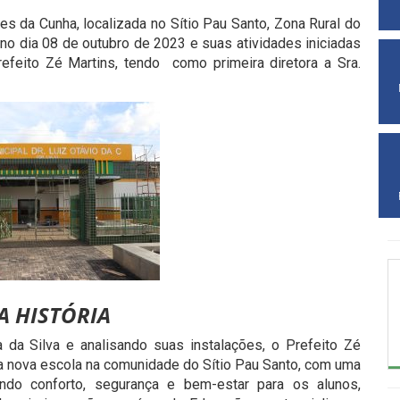
es da Cunha, localizada no Sítio Pau Santo, Zona Rural do
 no dia 08 de outubro de 2023 e suas atividades iniciadas
feito Zé Martins, tendo como primeira diretora a Sra.
A HISTÓRIA
 da Silva e analisando suas instalações, o Prefeito Zé
a nova escola na comunidade do Sítio Pau Santo, com uma
ntindo conforto, segurança e bem-estar para os alunos,