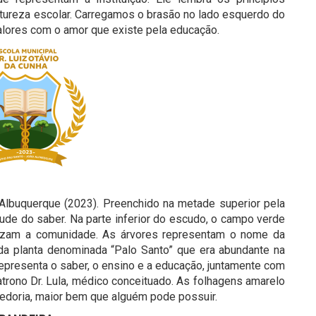
tureza escolar. Carregamos o brasão no lado esquerdo do
valores com o amor que existe pela educação.
 Albuquerque (2023). Preenchido na metade superior pela
itude do saber. Na parte inferior do escudo, o campo verde
ezam a comunidade. As árvores representam o nome da
r da planta denominada “Palo Santo” que era abundante na
 representa o saber, o ensino e a educação, juntamente com
rono Dr. Lula, médico conceituado. As folhagens amarelo
bedoria, maior bem que alguém pode possuir.