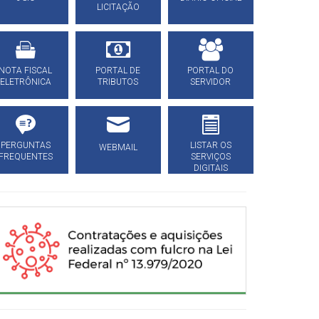
LICITAÇÃO
NOTA FISCAL
PORTAL DE
PORTAL DO
ELETRÔNICA
TRIBUTOS
SERVIDOR
PERGUNTAS
LISTAR OS
WEBMAIL
FREQUENTES
SERVIÇOS
DIGITAIS