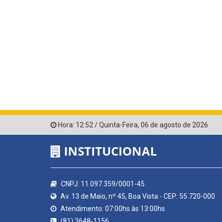
Hora:
12:52
/
Quinta-Feira
,
06 de agosto de 2026
INSTITUCIONAL
CNPJ: 11.097.359/0001-45
Av. 13 de Maio, nº 45, Boa Vista - CEP: 55.720-000
Atendimento: 07:00hs às 13:00hs
(81) 3648-1156