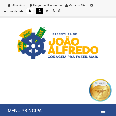
Glossário
Perguntas Frequentes
Mapa do Site
A+
A
A
A
A-
Acessibilidade
MENU PRINCIPAL