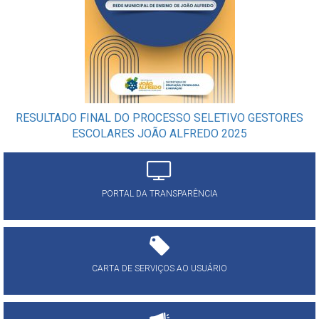
RESULTADO FINAL DO PROCESSO SELETIVO GESTORES
ESCOLARES JOÃO ALFREDO 2025
PORTAL DA TRANSPARÊNCIA
CARTA DE SERVIÇOS AO USUÁRIO