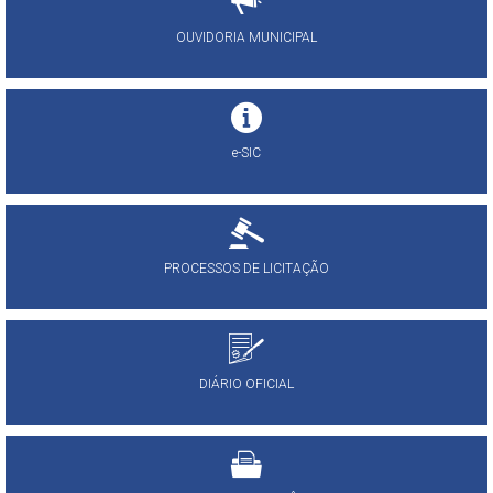
OUVIDORIA MUNICIPAL
e-SIC
PROCESSOS DE LICITAÇÃO
DIÁRIO OFICIAL