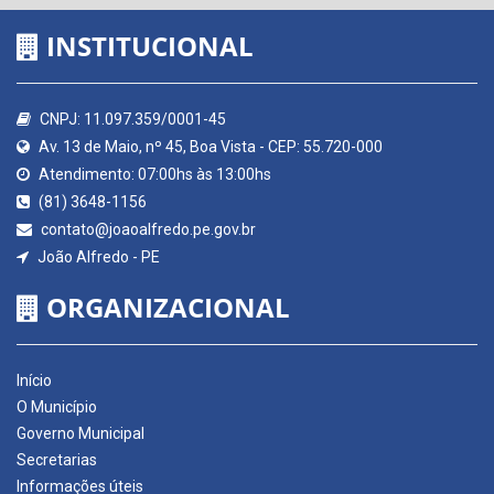
INSTITUCIONAL
CNPJ: 11.097.359/0001-45
Av. 13 de Maio, nº 45, Boa Vista - CEP: 55.720-000
Atendimento: 07:00hs às 13:00hs
(81) 3648-1156
contato@joaoalfredo.pe.gov.br
João Alfredo - PE
ORGANIZACIONAL
Início
O Município
Governo Municipal
Secretarias
Informações úteis