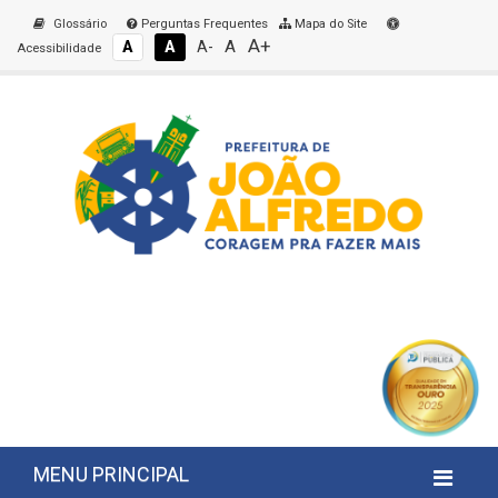
Glossário
Perguntas Frequentes
Mapa do Site
A+
A
A
A
A-
Acessibilidade
MENU PRINCIPAL