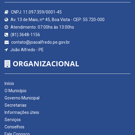
CNPJ: 11.097.359/0001-45
Av. 13 de Maio, nº 45, Boa Vista - CEP: 55.720-000
Atendimento: 07:00hs às 13:00hs
(81) 3648-1156
contato@joaoalfredo.pe.gov.br
João Alfredo - PE
ORGANIZACIONAL
Início
O Município
Governo Municipal
Secretarias
Informações úteis
Serviços
Conselhos
Fale Conosco