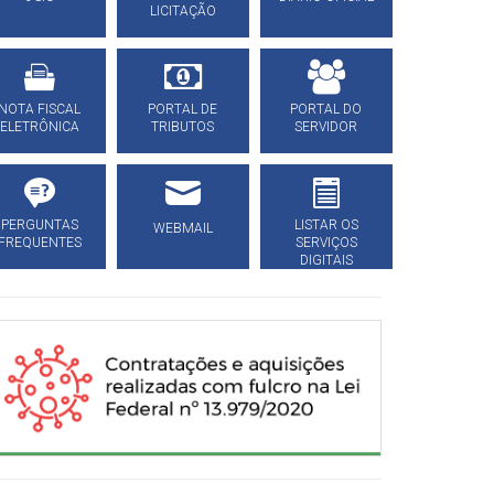
LICITAÇÃO
NOTA FISCAL
PORTAL DE
PORTAL DO
ELETRÔNICA
TRIBUTOS
SERVIDOR
PERGUNTAS
LISTAR OS
WEBMAIL
FREQUENTES
SERVIÇOS
DIGITAIS