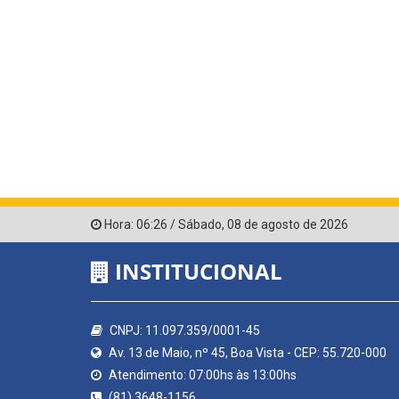
Hora:
06:26
/
Sábado
,
08 de agosto de 2026
INSTITUCIONAL
CNPJ: 11.097.359/0001-45
Av. 13 de Maio, nº 45, Boa Vista - CEP: 55.720-000
Atendimento: 07:00hs às 13:00hs
(81) 3648-1156