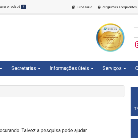
 para o rodapé
4
Glossário
Perguntas Frequentes
Secretarias
Informações úteis
Serviços
C
T
curando. Talvez a pesquisa pode ajudar.