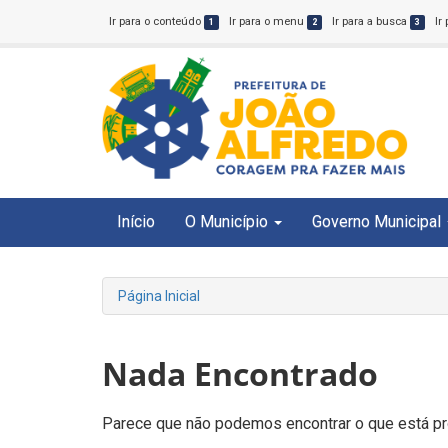
Ir para o conteúdo
Ir para o menu
Ir para a busca
Ir
1
2
3
Início
O Município
Governo Municipal
Página Inicial
Nada Encontrado
Parece que não podemos encontrar o que está pro