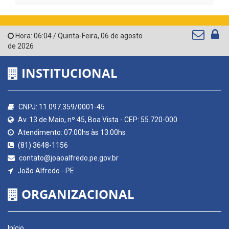
Hora:
06:04
/
Quinta-Feira
,
06 de agosto
de 2026
INSTITUCIONAL
CNPJ: 11.097.359/0001-45
Av. 13 de Maio, nº 45, Boa Vista - CEP: 55.720-000
Atendimento: 07:00hs às 13:00hs
(81) 3648-1156
contato@joaoalfredo.pe.gov.br
João Alfredo - PE
ORGANIZACIONAL
Início