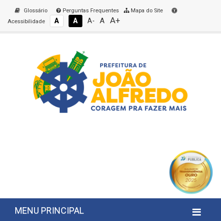
Glossário
Perguntas Frequentes
Mapa do Site
A+
A
A
A
A-
Acessibilidade
MENU PRINCIPAL