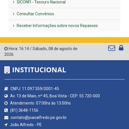
SICONFI - Tesouro Nacional
Consultar Convênios
Receber Informações sobre novos Repasses
Hora:
16:14
/
Sábado
,
08 de agosto de
2026
INSTITUCIONAL
CNPJ: 11.097.359/0001-45
Av. 13 de Maio, nº 45, Boa Vista - CEP: 55.720-000
Atendimento: 07:00hs às 13:00hs
(81) 3648-1156
contato@joaoalfredo.pe.gov.br
João Alfredo - PE