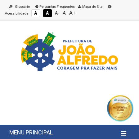
Glossário
Perguntas Frequentes
Mapa do Site
A+
A
A
A
A-
Acessibilidade
MENU PRINCIPAL