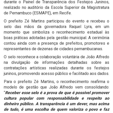
durante o Painel de Transparência dos Festejos Juninos,
realizado no auditório da Escola Superior da Magistratura
de Pernambuco (ESMAPE), em Recife.
O prefeito Zé Martins participou do evento e recebeu o
selo das mãos da governadora Raquel Lyra, em um
momento que simboliza o reconhecimento estadual às
boas práticas adotadas pela gestão municipal. A cerimônia
contou ainda com a presença de prefeitos, promotores e
representantes de dezenas de cidades pernambucanas.
O selo reconhece a colaboração voluntária de João Alfredo
na divulgação de informações detalhadas sobre as
contratações artísticas realizadas durante os festejos
juninos, promovendo acesso público e facilitado aos dados.
Para o prefeito Zé Martins, o reconhecimento reafirma o
modelo de gestão que João Alfredo vem consolidando:
“
Receber esse selo é a prova de que é possível promover
cultura popular com responsabilidade e respeito ao
dinheiro público. A transparência é um dever, mas acima
de tudo, é uma escolha de quem valoriza o povo e faz