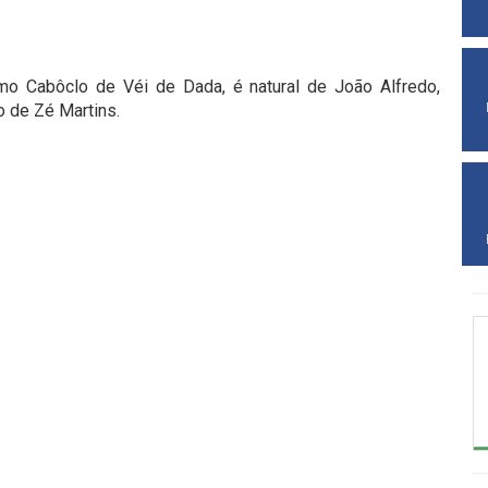
omo Cabôclo de Véi de Dada, é natural de João Alfredo,
o de Zé Martins.