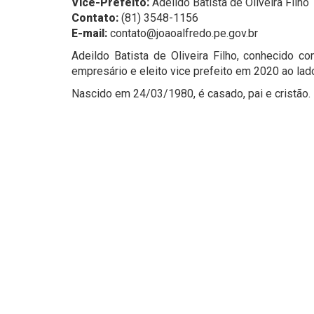
Vice-Prefeito:
Adeildo Batista de Oliveira Filho
Contato:
(81) 3548-1156
E-mail:
contato@joaoalfredo.pe.gov.br
Adeildo Batista de Oliveira Filho, conhecido c
empresário e eleito vice prefeito em 2020 ao lad
Nascido em 24/03/1980, é casado, pai e cristão.