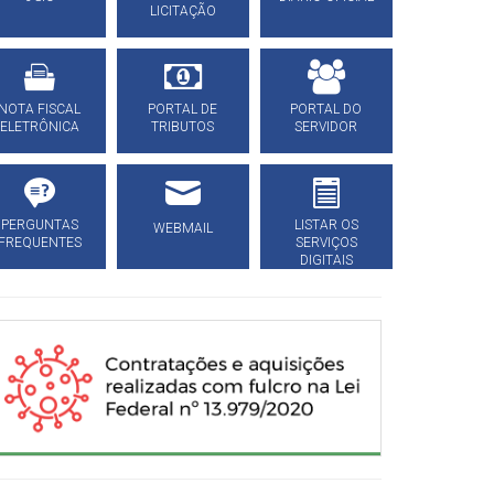
LICITAÇÃO
NOTA FISCAL
PORTAL DE
PORTAL DO
ELETRÔNICA
TRIBUTOS
SERVIDOR
PERGUNTAS
LISTAR OS
WEBMAIL
FREQUENTES
SERVIÇOS
DIGITAIS