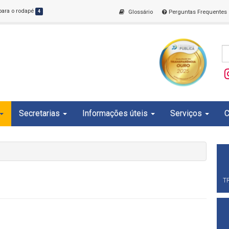
 para o rodapé
4
Glossário
Perguntas Frequentes
Secretarias
Informações úteis
Serviços
C
T