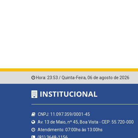
Hora:
23:53
/
Quinta-Feira
,
06 de agosto de 2026
INSTITUCIONAL
CNPJ: 11.097.359/0001-45
Av. 13 de Maio, nº 45, Boa Vista - CEP: 55.720-000
Atendimento: 07:00hs às 13:00hs
(81) 3648-1156