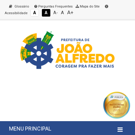
Glossário
Perguntas Frequentes
Mapa do Site
A+
A
A
A
A-
Acessibilidade
MENU PRINCIPAL