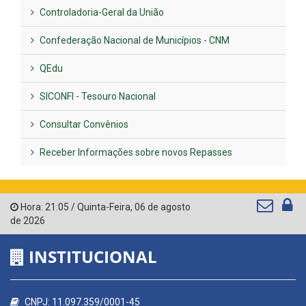
Controladoria-Geral da União
Confederação Nacional de Municípios - CNM
QEdu
SICONFI - Tesouro Nacional
Consultar Convênios
Receber Informações sobre novos Repasses
Hora:
21:05
/
Quinta-Feira
,
06 de agosto
de 2026
INSTITUCIONAL
CNPJ: 11.097.359/0001-45