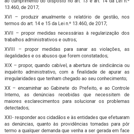
ao cumprimento do disposto no art. 13 e art. 14 da Lei n.º
13.460, de 2017;
XVI – produzir anualmente o relatório de gestão, nos
termos do art. 14 e 15 da Lei n.º 13.460, de 2017;
XVII – propor medidas necessárias à regularização dos
trabalhos administrativos e outros;
XVIII – propor medidas para sanar as violações, as
ilegalidades e os abusos que forem constatados;
XIX – propor, quando cabível, a abertura de sindicância ou
inquérito administrativo, com a finalidade de apurar as
irregularidades que tenham chegado ao seu conhecimento;
XX – encaminhar ao Gabinete do Prefeito, e ao Controle
Interno, as denúncias recebidas que necessitem de
maiores esclarecimentos para solucionar os problemas
detectados;
XXI- responder aos cidadãos e às entidades que efetuaram
as denúncias, quanto às providências tomadas para pôr
termo a qualquer demanda que venha a ser gerada em face