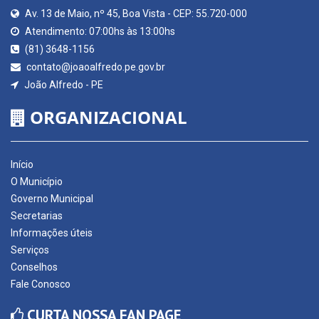
Av. 13 de Maio, nº 45, Boa Vista - CEP: 55.720-000
Atendimento: 07:00hs às 13:00hs
(81) 3648-1156
contato@joaoalfredo.pe.gov.br
João Alfredo - PE
ORGANIZACIONAL
Início
O Município
Governo Municipal
Secretarias
Informações úteis
Serviços
Conselhos
Fale Conosco
CURTA NOSSA FAN PAGE