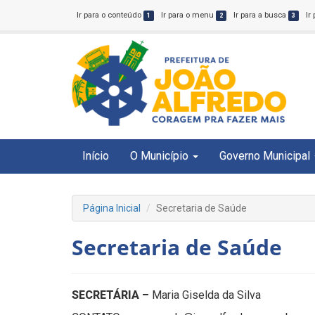
Ir para o conteúdo
Ir para o menu
Ir para a busca
Ir
1
2
3
Início
O Município
Governo Municipal
Página Inicial
Secretaria de Saúde
Secretaria de Saúde
SECRETÁRIA –
Maria Giselda da Silva