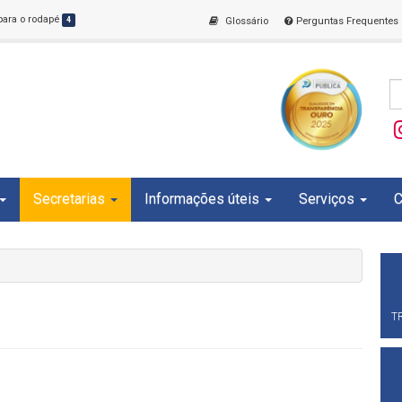
 para o rodapé
4
Glossário
Perguntas Frequentes
Secretarias
Informações úteis
Serviços
C
T