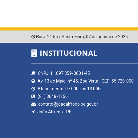
Hora:
21:55
/
Sexta-Feira
,
07 de agosto de 2026
INSTITUCIONAL
CNPJ: 11.097.359/0001-45
Av. 13 de Maio, nº 45, Boa Vista - CEP: 55.720-000
Atendimento: 07:00hs às 13:00hs
(81) 3648-1156
contato@joaoalfredo.pe.gov.br
João Alfredo - PE