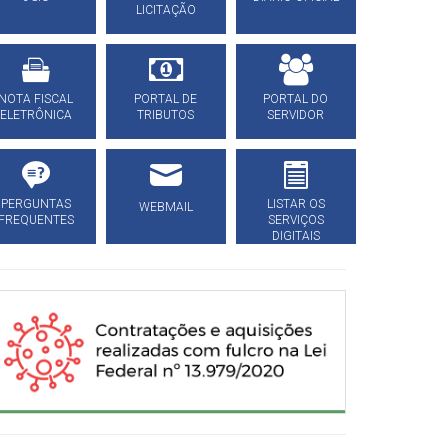
LICITAÇÃO
NOTA FISCAL
PORTAL DE
PORTAL DO
ELETRÔNICA
TRIBUTOS
SERVIDOR
PERGUNTAS
LISTAR OS
WEBMAIL
FREQUENTES
SERVIÇOS
DIGITAIS