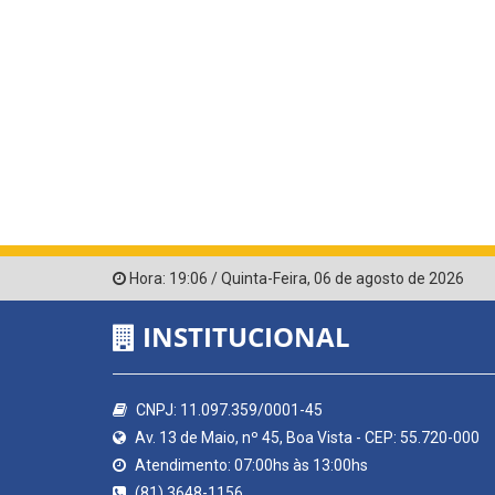
Hora:
19:06
/
Quinta-Feira
,
06 de agosto de 2026
INSTITUCIONAL
CNPJ: 11.097.359/0001-45
Av. 13 de Maio, nº 45, Boa Vista - CEP: 55.720-000
Atendimento: 07:00hs às 13:00hs
(81) 3648-1156