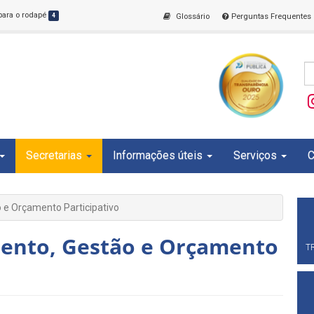
 para o rodapé
4
Glossário
Perguntas Frequentes
Secretarias
Informações úteis
Serviços
C
 e Orçamento Participativo
mento, Gestão e Orçamento
T