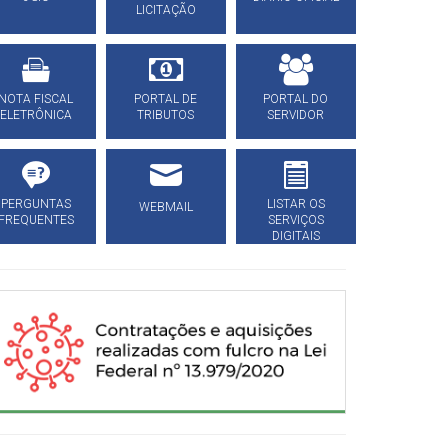
LICITAÇÃO
NOTA FISCAL
PORTAL DE
PORTAL DO
ELETRÔNICA
TRIBUTOS
SERVIDOR
PERGUNTAS
LISTAR OS
WEBMAIL
FREQUENTES
SERVIÇOS
DIGITAIS