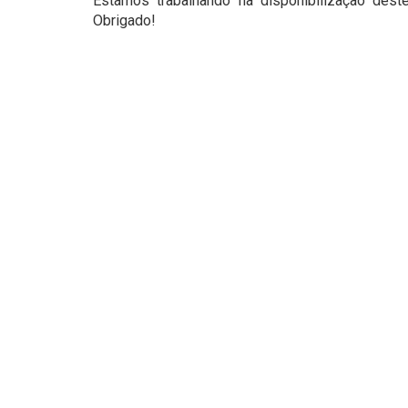
Estamos trabalhando na disponibilização deste
Obrigado!