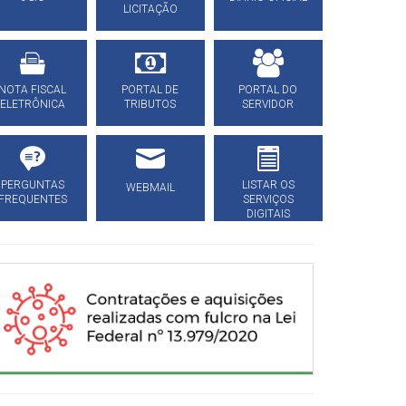
LICITAÇÃO
NOTA FISCAL
PORTAL DE
PORTAL DO
ELETRÔNICA
TRIBUTOS
SERVIDOR
PERGUNTAS
LISTAR OS
WEBMAIL
FREQUENTES
SERVIÇOS
DIGITAIS