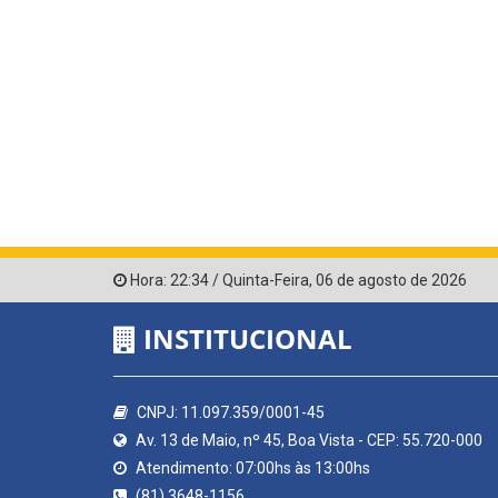
Hora:
22:34
/
Quinta-Feira
,
06 de agosto de 2026
INSTITUCIONAL
CNPJ: 11.097.359/0001-45
Av. 13 de Maio, nº 45, Boa Vista - CEP: 55.720-000
Atendimento: 07:00hs às 13:00hs
(81) 3648-1156