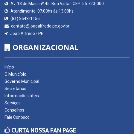
Av. 13 de Maio, nº 45, Boa Vista - CEP: 55.720-000
Atendimento: 07:00hs às 13:00hs
(81) 3648-1156
contato@joaoalfredo.pe.gov.br
João Alfredo - PE
ORGANIZACIONAL
Início
O Município
Governo Municipal
Secretarias
Informações úteis
Serviços
Conselhos
Fale Conosco
CURTA NOSSA FAN PAGE