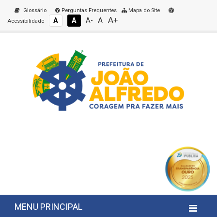
Glossário
Perguntas Frequentes
Mapa do Site
A+
A
A
A
A-
Acessibilidade
MENU PRINCIPAL