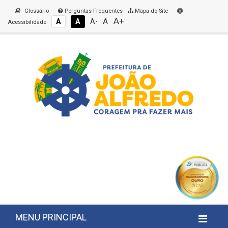
Glossário
Perguntas Frequentes
Mapa do Site
A+
A
A
A
A-
Acessibilidade
MENU PRINCIPAL