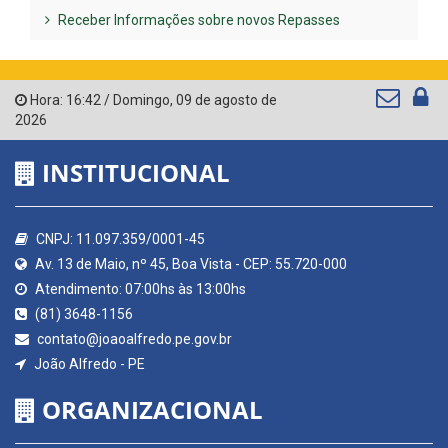
Receber Informações sobre novos Repasses
Hora:
16:42
/
Domingo
,
09 de agosto de
2026
INSTITUCIONAL
CNPJ: 11.097.359/0001-45
Av. 13 de Maio, nº 45, Boa Vista - CEP: 55.720-000
Atendimento: 07:00hs às 13:00hs
(81) 3648-1156
contato@joaoalfredo.pe.gov.br
João Alfredo - PE
ORGANIZACIONAL