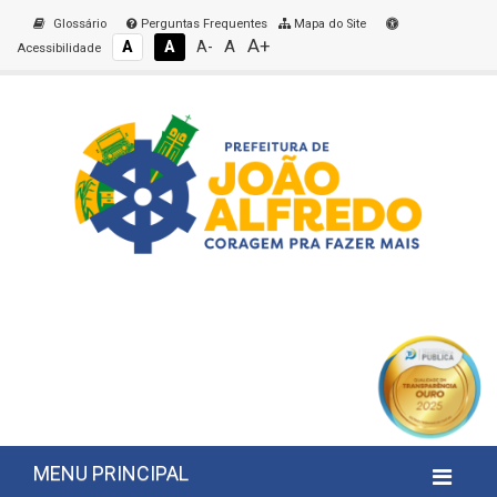
Glossário
Perguntas Frequentes
Mapa do Site
A+
A
A
A
A-
Acessibilidade
MENU PRINCIPAL