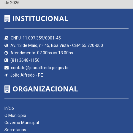
de 2026
INSTITUCIONAL
CNPJ: 11.097.359/0001-45
Av. 13 de Maio, nº 45, Boa Vista - CEP: 55.720-000
Atendimento: 07:00hs às 13:00hs
(81) 3648-1156
contato@joaoalfredo.pe.gov.br
João Alfredo - PE
ORGANIZACIONAL
Início
O Município
Governo Municipal
Secretarias