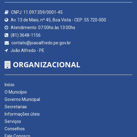
CNPJ: 11.097.359/0001-45
Av. 13 de Maio, nº 45, Boa Vista - CEP: 55.720-000
Atendimento: 07:00hs às 13:00hs
(81) 3648-1156
contato@joaoalfredo.pe.gov.br
João Alfredo - PE
ORGANIZACIONAL
Início
O Município
Governo Municipal
Secretarias
Informações úteis
Serviços
Conselhos
Fale Conosco