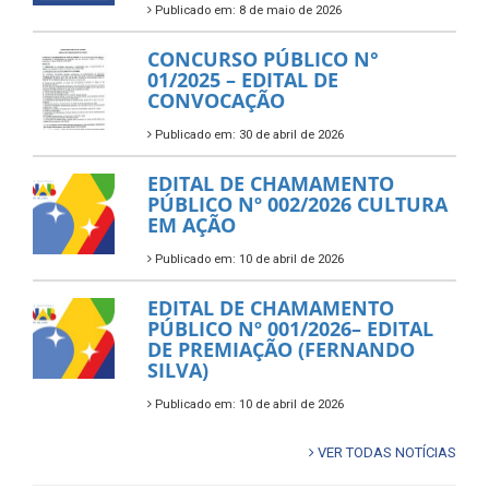
Publicado em: 8 de maio de 2026
CONCURSO PÚBLICO N°
01/2025 – EDITAL DE
CONVOCAÇÃO
Publicado em: 30 de abril de 2026
EDITAL DE CHAMAMENTO
PÚBLICO Nº 002/2026 CULTURA
EM AÇÃO
Publicado em: 10 de abril de 2026
EDITAL DE CHAMAMENTO
PÚBLICO Nº 001/2026– EDITAL
DE PREMIAÇÃO (FERNANDO
SILVA)
Publicado em: 10 de abril de 2026
VER TODAS NOTÍCIAS