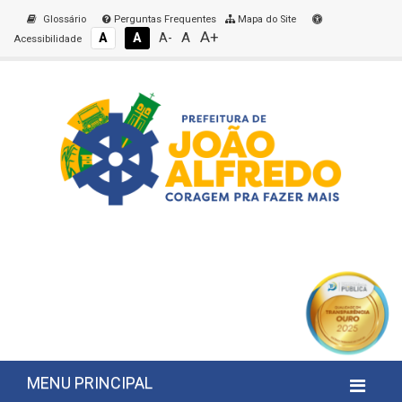
Glossário
Perguntas Frequentes
Mapa do Site
A+
A
A
A
A-
Acessibilidade
MENU PRINCIPAL