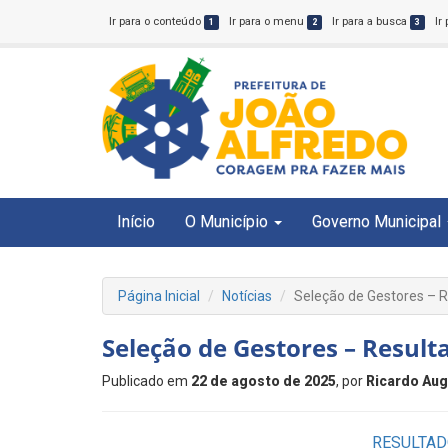
Ir para o conteúdo
Ir para o menu
Ir para a busca
Ir
1
2
3
Início
O Município
Governo Municipal
Página Inicial
Notícias
Seleção de Gestores – R
Seleção de Gestores – Result
Publicado em
22 de agosto de 2025
, por
Ricardo Au
RESULTAD