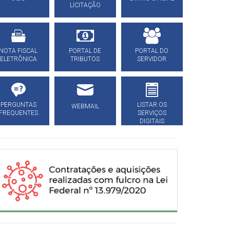
LICITAÇÃO
NOTA FISCAL
PORTAL DE
PORTAL DO
ELETRÔNICA
TRIBUTOS
SERVIDOR
PERGUNTAS
LISTAR OS
WEBMAIL
FREQUENTES
SERVIÇOS
DIGITAIS