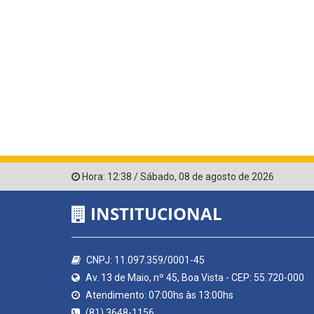
Hora:
12:38
/
Sábado
,
08 de agosto de 2026
INSTITUCIONAL
CNPJ: 11.097.359/0001-45
Av. 13 de Maio, nº 45, Boa Vista - CEP: 55.720-000
Atendimento: 07:00hs às 13:00hs
(81) 3648-1156